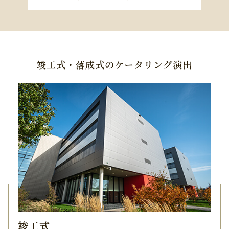
竣工式・落成式のケータリング演出
竣工式