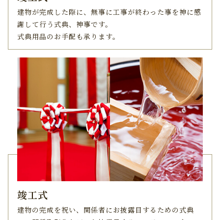
建物が完成した際に、無事に工事が終わった事を
神に感
謝して行う式典、神事です。
式典用品のお手配も承ります。
竣工式
建物の完成を祝い、関係者にお披露目するための式典