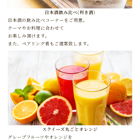
日本酒飲み比べ(利き酒)
日本酒の飲み比べコーナーをご用意。
テーマやお料理に合わせて
お楽しみ頂けます。
また、ペアリング肴もご提案致します。
スクイーズ丸ごとオレンジ
グレープフルーツやオレンジを