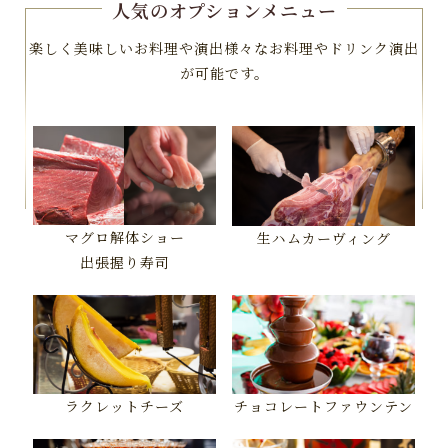
人気のオプションメニュー
楽しく美味しいお料理や演出様々なお料理やドリンク演出
が可能です。
マグロ解体ショー
生ハムカーヴィング
出張握り寿司
ラクレットチーズ
チョコレートファウンテン