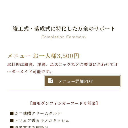
竣工式・落成式に特化した万全のサポート
Completion Ceremony
メニュー お一人様3,500円
お料理は和食、洋食、エスニックなどご要望に合わせてオ
ーダーメイド可能です。

メニュー詳細PDF
【和モダンフィンガーフード＆前菜】
■カニ味噌クリームタルト
■トリュフ香るキノコキッシュ
■海老真丈の餡掛け