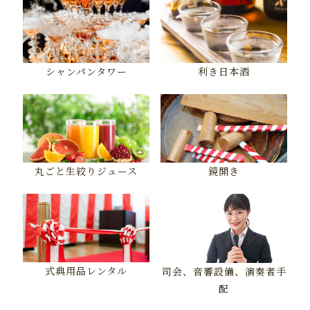
シャンパンタワー
利き日本酒
丸ごと生絞りジュース
鏡開き
式典用品レンタル
司会、音響設備、演奏者手
配