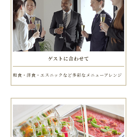
ゲストに合わせて
和食・洋食・エスニックなど多彩なメニューアレンジ