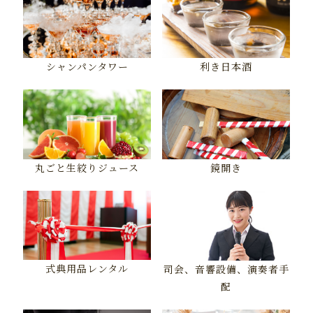
シャンパンタワー
利き日本酒
丸ごと生絞りジュース
鏡開き
式典用品レンタル
司会、音響設備、演奏者手
配