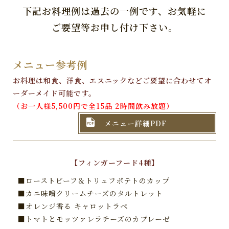
下記お料理例は過去の一例です、お気軽に
ご要望等お申し付け下さい。
メニュー参考例
お料理は和食、洋食、エスニックなどご要望に合わせてオ
ーダーメイド可能です。
（お一人様5,500円で全15品 2時間飲み放題）

メニュー詳細PDF
【フィンガーフード4種】
■ローストビーフ＆トリュフポテトのカップ
■カニ味噌クリームチーズのタルトレット
■オレンジ香る キャロットラペ
■トマトとモッツァレラチーズのカプレーゼ