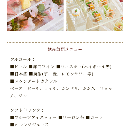
飲み放題メニュー
アルコール：
■ビール ■赤白ワイン ■ウィスキー(ハイボール等)
■日本酒 ■焼酎(芋、麦、レモンサワー等)
■スタンダードカクテル
ベース：ピーチ、ライチ、カンパリ、カシス、ウォッ
カ、ジン
ソフトドリンク：
■フルーツアイスティー ■ウーロン茶 ■コーラ
■オレンジジュース