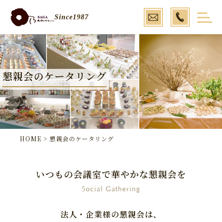

Since1987
懇親会のケータリング
HOME
>
懇親会のケータリング
いつもの会議室で華やかな懇親会を
Social Gathering
法人・企業様の懇親会は、