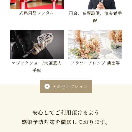
式典用品レンタル
司会、音響設備、演奏者手
配
マジックショー/大道芸人
フラワーアレンジ 演出等
手配
その他オプション

安心してご利用頂けるよう
感染予防対策を徹底しております。