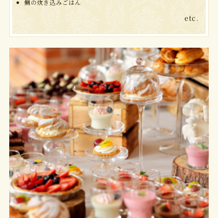
鯛の炊き込みごはん
etc.