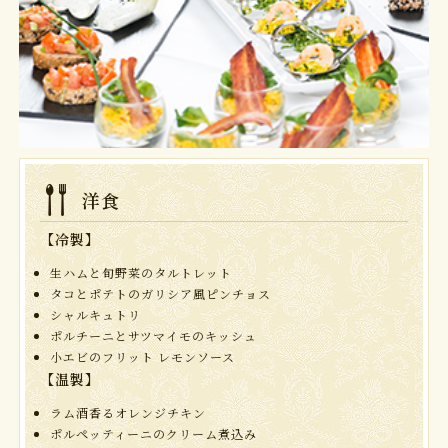
洋食
【冷製】
生ハムと旬野菜のタルトレット
タコとポテトのガリシア風ピンチョス
シャルキュトリ
ポルチーニとサツマイモのキッシュ
小エビのフリット レモンソース
【温製】
ラム酒香るオレンジチキン
ポルペッティーニのクリーム煮込み