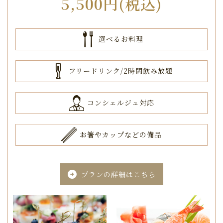
5,500円(税込)
選べるお料理
フリードリンク/2時間飲み放題
コンシェルジュ対応
お箸やカップなどの備品
プランの詳細はこちら
