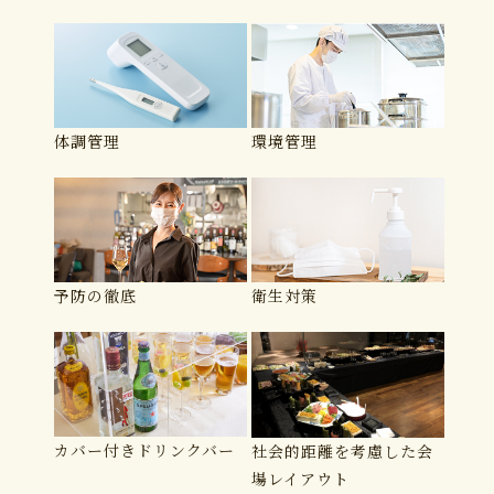
体調管理
環境管理
予防の徹底
衛生対策
カバー付きドリンクバー
社会的距離を考慮した
会
場レイアウト