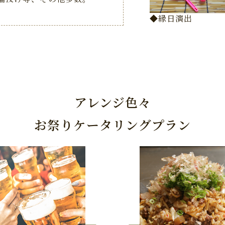
出
◆縁日演出
アレンジ色々
お祭りケータリングプラン