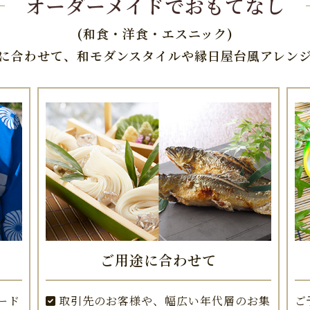
オーダーメイドでおもてなし
(和食・洋食・エスニック)
に合わせて、和モダンスタイルや縁日屋台風アレン
ご用途に合わせて
ード
取引先のお客様や、幅広い年代層のお集
ご