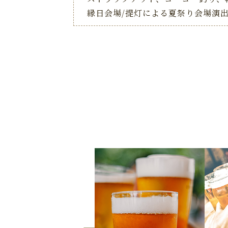
縁日会場/提灯による夏祭り会場演