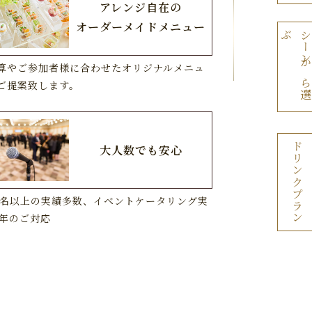
アレンジ自在の
オーダーメイドメニュー
ぶ
算やご参加者様に合わせたオリジナルメニュ
ご提案致します。
ドリンクプラン
大人数でも安心
00名以上の実績多数、イベントケータリング実
0年のご対応