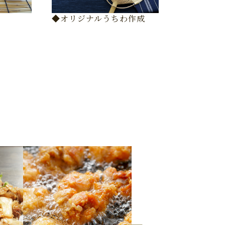
◆オリジナルうちわ作成