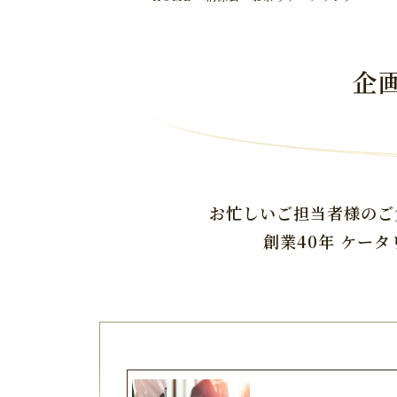
企
お忙しいご担当者様のご
創業40年 ケー