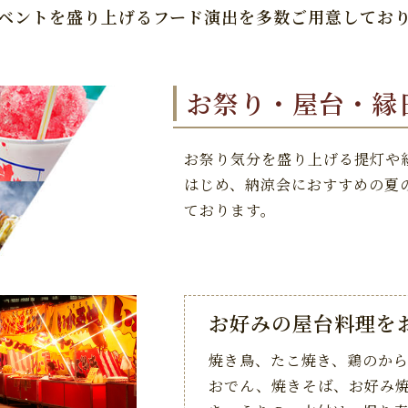
ベントを盛り上げるフード演出を
多数ご用意してお
お祭り・屋台・縁
お祭り気分を盛り上げる提灯や
はじめ、納涼会におすすめの夏
ております。
お好みの屋台料理を
焼き鳥、たこ焼き、鶏のか
おでん、焼きそば、
お好み