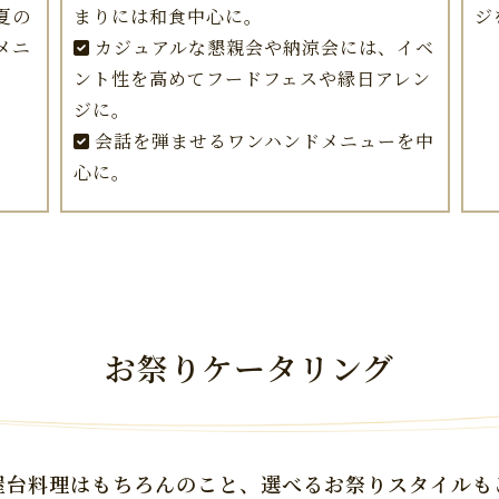
夏の
まりには和食中心に。
ジ
メニ
カジュアルな懇親会や納涼会には、イベ
ント性を高めてフードフェスや縁日アレン
ジに。
会話を弾ませるワンハンドメニューを中
心に。
お祭りケータリング
屋台料理はもちろんのこと、
選べるお祭りスタイルも