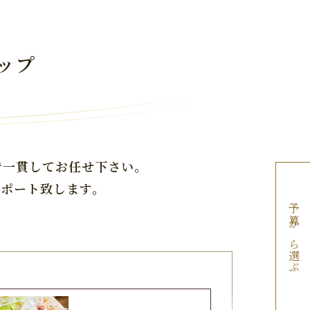
ップ
で一貫してお任せ下さい。
サポート致します。
予算から選ぶ