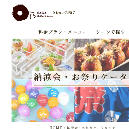
Since1987
料金プラン・メニュー
シーンで探す
納涼会・お祭りケータ
HOME
>
納涼会・お祭りケータリング