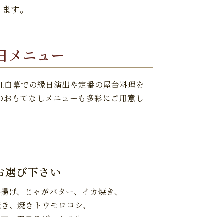
ります。
日メニュー
紅白幕での縁日演出や定番の屋台料理を
のおもてなしメニューも多彩にご用意し
お選び下さい
ら揚げ、
じゃがバター、イカ焼き、
焼き、焼きトウモロコシ、